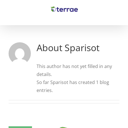
Skip
to
content
About
Sparisot
This author has not yet filled in any
details.
So far Sparisot has created 1 blog
entries.