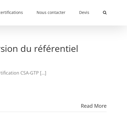
ertifications
Nous contacter
Devis
sion du référentiel
ification CSA-GTP [...]
Read More