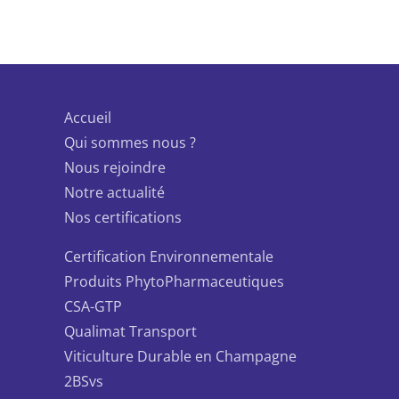
Accueil
Qui sommes nous ?
Nous rejoindre
Notre actualité
Nos certifications
Certification Environnementale
Produits PhytoPharmaceutiques
CSA-GTP
Qualimat Transport
Viticulture Durable en Champagne
2BSvs