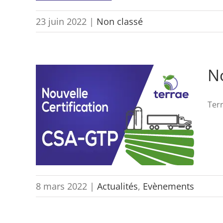
23 juin 2022
|
Non classé
No
Terr
8 mars 2022
|
Actualités
,
Evènements