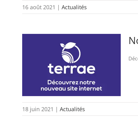
16 août 2021
|
Actualités
No
Déco
18 juin 2021
|
Actualités