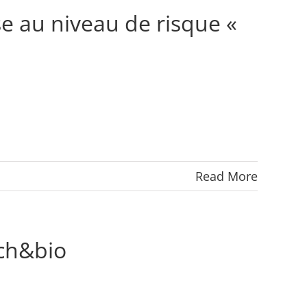
se au niveau de risque «
Read More
ech&bio