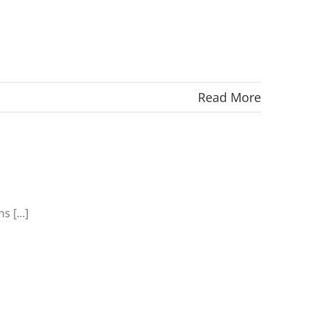
Read More
 [...]