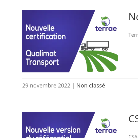
No
Terr
29 novembre 2022
|
Non classé
CS
CSA-