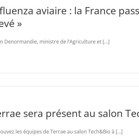
fluenza aviaire : la France pas
evé »
en Denormandie, ministre de l’Agriculture et [...]
errae sera présent au salon T
ouvez les équipes de Terrae au salon Tech&Bio à [...]