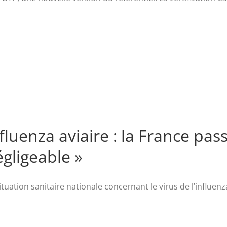
fluenza aviaire : la France pas
gligeable »
ituation sanitaire nationale concernant le virus de l’influenza 