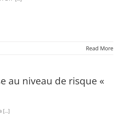
Read More
se au niveau de risque «
[...]