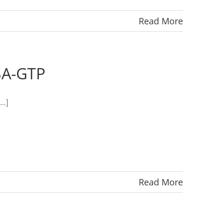
Read More
CSA-GTP
..]
Read More