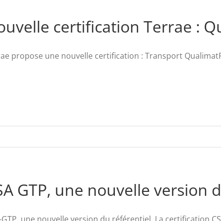
uvelle certification Terrae : 
ae propose une nouvelle certification : Transport QualimatPr
A GTP, une nouvelle version d
GTP, une nouvelle version du référentiel. La certification CSA